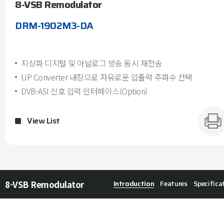
8-VSB Remodulator
DRM-1902M3-DA
지상파 디지털 및 아날로그 방송 동시 재전송
UP Converter 내장으로 자유로운 입출력 주파수 선택
DVB-ASI 신호 입력 인터페이스(Option)
View List
8-VSB Remodulator
Introduction
Features
Specifica