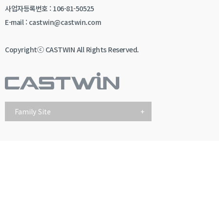
사업자등록번호 : 106-81-50525
E-mail : castwin@castwin.com
Copyrightⓒ CASTWIN All Rights Reserved.
Family Site
+