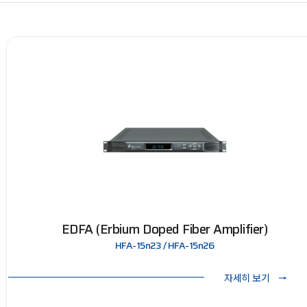
EDFA (Erbium Doped Fiber Amplifier)
HFA-15n23 / HFA-15n26
자세히 보기