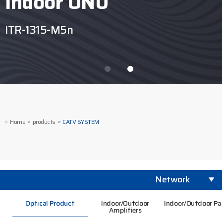
Indoor ONU
ITR-1315-M5n
Home
products
CATV SYSTEM
Network
Optical Product
Indoor/Outdoor
Indoor/Outdoor Pa
Amplifiers