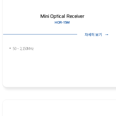
Mini Optical Receiver
HOR-15M
자세히 보기
50 ~ 2,150MHz