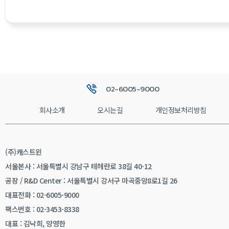
02-6005-9000
회사소개
오시는길
개인정보처리방침
(주)캐스트윈
서울본사 : 서울특별시 강남구 테헤란로 38길 40-12
공장 / R&D Center : 서울특별시 강서구 마곡중앙8로1길 26
대표전화 : 02-6005-9000
팩스번호 : 02-3453-8338
대표 : 김낙희, 양영한