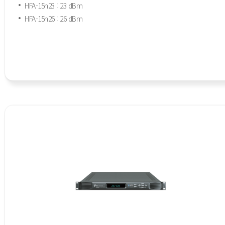
HFA-15n23 : 23 dBm
HFA-15n26 : 26 dBm