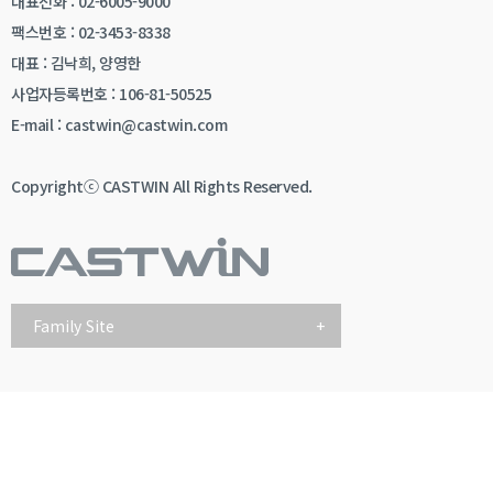
대표전화 : 02-6005-9000
팩스번호 : 02-3453-8338
대표 : 김낙희, 양영한
사업자등록번호 : 106-81-50525
E-mail : castwin@castwin.com
Copyrightⓒ CASTWIN All Rights Reserved.
Family Site
+