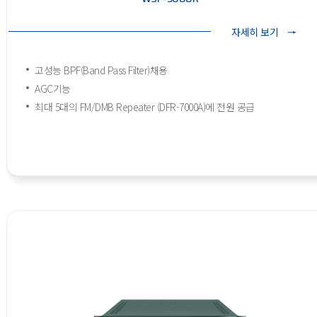
자세히 보기
고성능 BPF(Band Pass Filter)채용
AGC기능
최대 5대의 FM/DMB Repeater (DFR-7000A)에 전원 공급