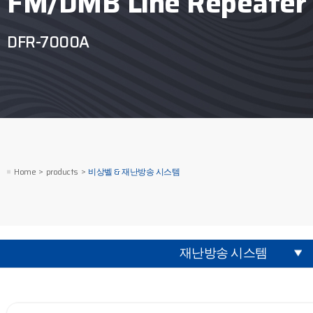
FM/DMB Line Repeater
DFR-7000A
Home
products
비상벨 & 재난방송 시스템
재난방송 시스템