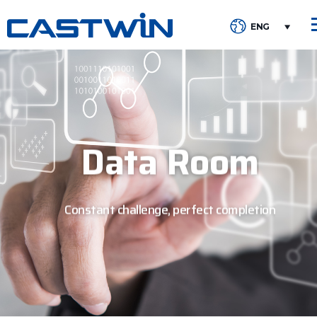
ENG
Data
Room
Constant challenge, perfect completion