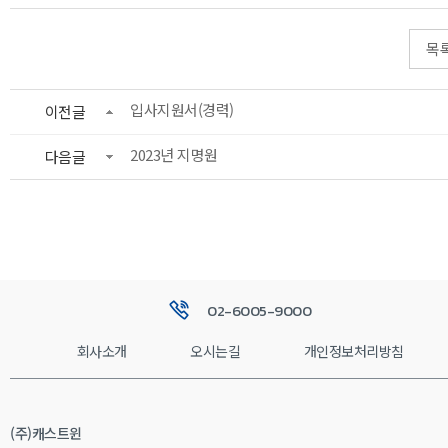
목
입사지원서(경력)
이전글
2023년 지명원
다음글
02-6005-9000
회사소개
오시는길
개인정보처리방침
(주)캐스트윈