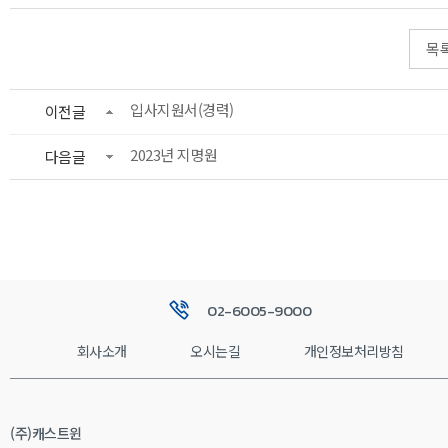
목
입사지원서(경력)
이전글
2023년 지명원
다음글
02-6005-9000
회사소개
오시는길
개인정보처리방침
(주)캐스트윈