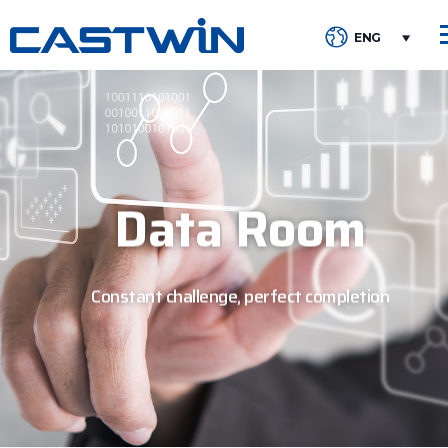
ENG
Data
Room
Constant challenge, perfect completion