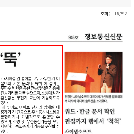
조회수
16,292