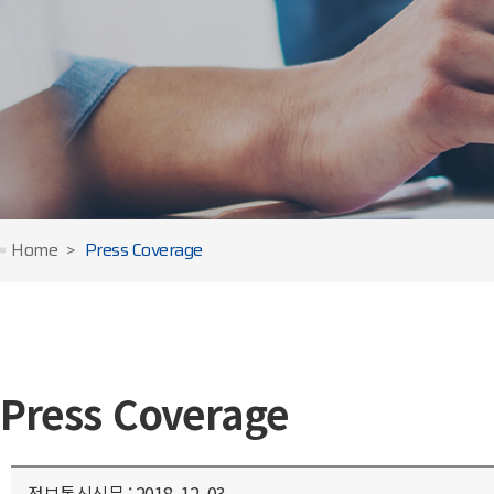
Home
Press Coverage
Press Coverage
정보통신신문 : 2018. 12. 03